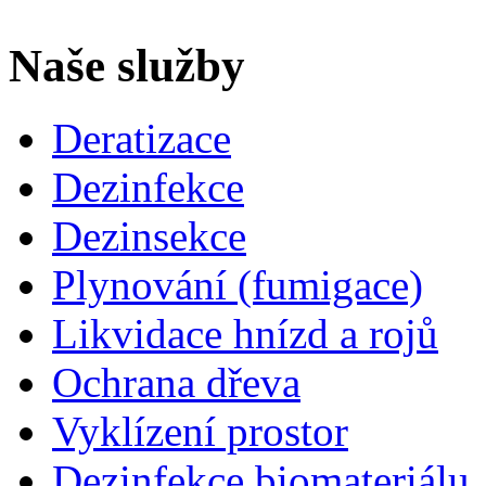
Naše služby
Deratizace
Dezinfekce
Dezinsekce
Plynování (fumigace)
Likvidace hnízd a rojů
Ochrana dřeva
Vyklízení prostor
Dezinfekce biomateriálu