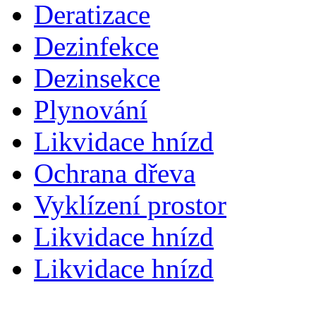
Deratizace
Dezinfekce
Dezinsekce
Plynování
Likvidace hnízd
Ochrana dřeva
Vyklízení prostor
Likvidace hnízd
Likvidace hnízd