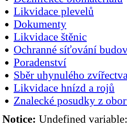
Likvidace plevelů
Dokumenty
Likvidace štěnic
Ochranné síťování budov
Poradenství
Sběr uhynulého zvířectv
Likvidace hnízd a rojů
Znalecké posudky z ob
Notice:
Undefined variable: