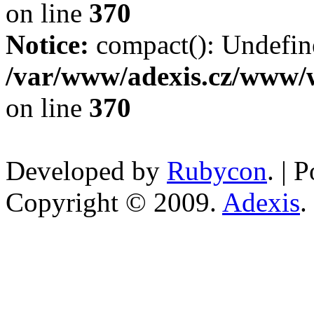
on line
370
Notice:
compact(): Undefine
/var/www/adexis.cz/www/
on line
370
Developed by
Rubycon
. |
Copyright © 2009.
Adexis
.